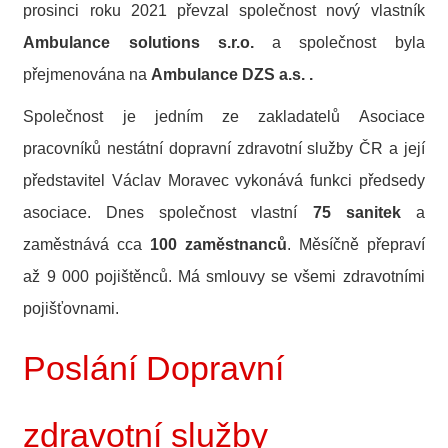
prosinci roku 2021 převzal společnost nový vlastník
Ambulance solutions s.r.o.
a společnost byla
přejmenována na
Ambulance DZS a.s. .
Společnost je jedním ze zakladatelů Asociace
pracovníků nestátní dopravní zdravotní služby ČR a její
představitel Václav Moravec vykonává funkci předsedy
asociace. Dnes společnost vlastní
75 sanitek
a
zaměstnává cca
100 zaměstnanců
. Měsíčně přepraví
až 9 000 pojištěnců. Má smlouvy se všemi zdravotními
pojišťovnami.
Poslání Dopravní
zdravotní služby