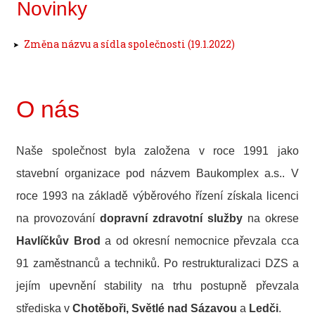
Novinky
Změna názvu a sídla společnosti (19.1.2022)
O nás
Naše společnost byla založena v roce 1991 jako
stavební organizace pod názvem Baukomplex a.s.. V
roce 1993 na základě výběrového řízení získala licenci
na provozování
dopravní zdravotní služby
na okrese
Havlíčkův Brod
a od okresní nemocnice převzala cca
91 zaměstnanců a techniků. Po restrukturalizaci DZS a
jejím upevnění stability na trhu postupně převzala
střediska v
Chotěboři, Světlé nad Sázavou
a
Ledči
.