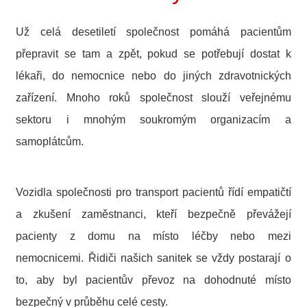
Už celá desetiletí společnost pomáhá pacientům
přepravit se tam a zpět, pokud se potřebují dostat k
lékaři, do nemocnice nebo do jiných zdravotnických
zařízení. Mnoho roků společnost slouží veřejnému
sektoru i mnohým soukromým organizacím a
samoplátcům.
Vozidla společnosti pro transport pacientů řídí empatičtí
a zkušení zaměstnanci, kteří bezpečně převážejí
pacienty z domu na místo léčby nebo mezi
nemocnicemi. Řidiči našich sanitek se vždy postarají o
to, aby byl pacientův převoz na dohodnuté místo
bezpečný v průběhu celé cesty.