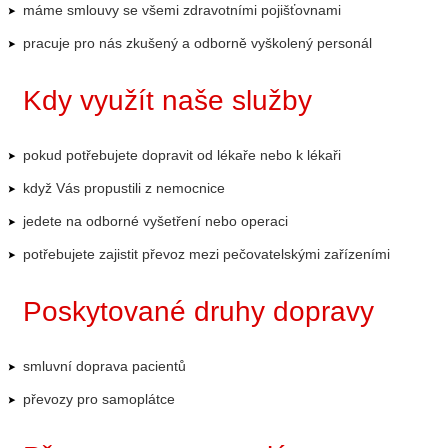
máme smlouvy se všemi zdravotními pojišťovnami
pracuje pro nás zkušený a odborně vyškolený personál
Kdy využít naše služby
pokud potřebujete dopravit od lékaře nebo k lékaři
když Vás propustili z nemocnice
jedete na odborné vyšetření nebo operaci
potřebujete zajistit převoz mezi pečovatelskými zařízeními
Poskytované druhy dopravy
smluvní doprava pacientů
převozy pro samoplátce