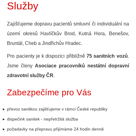
Služby
Zajišťujeme dopravu pacientů smluvní či individuální na
území okresů Havlíčkův Brod, Kutná Hora, Benešov,
Bruntál, Cheb a Jindřichův Hradec.
Pro pacienty je k dispozici přibližně
75 sanitních vozů
.
Jsme členy
Asociace pracovníků nestátní dopravní
zdravotní služby ČR
.
Zabezpečíme pro Vás
převoz sanitkou zajišťujeme v rámci České republiky
dispečink sanitek - nepřetržitá služba
požadavky na přepravu přijímáme 24 hodin denně